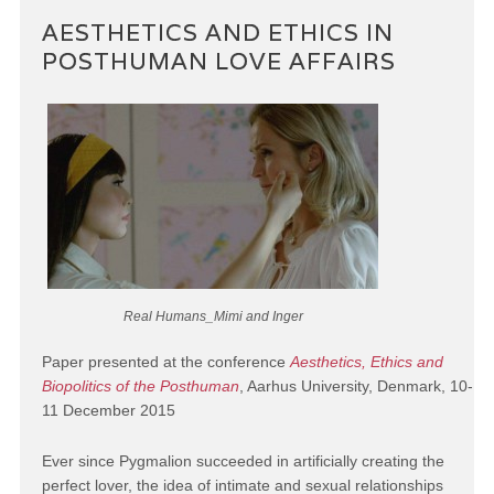
AESTHETICS AND ETHICS IN
POSTHUMAN LOVE AFFAIRS
Real Humans_Mimi and Inger
Paper presented at the conference
Aesthetics, Ethics and
Biopolitics of the Posthuman
, Aarhus University, Denmark, 10-
11 December 2015
Ever since Pygmalion succeeded in artificially creating the
perfect lover, the idea of intimate and sexual relationships