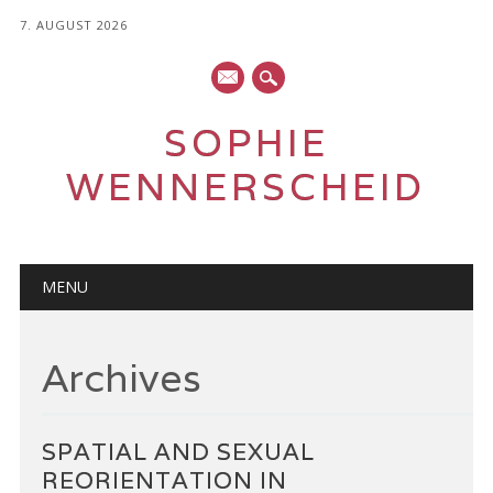
7. AUGUST 2026
mail
SOPHIE
WENNERSCHEID
Main menu
Skip
MENU
to
content
Archives
SPATIAL AND SEXUAL
REORIENTATION IN