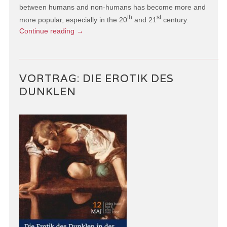
between humans and non-humans has become more and
th
st
more popular, especially in the 20
and 21
century.
Continue reading
→
VORTRAG: DIE EROTIK DES
DUNKLEN