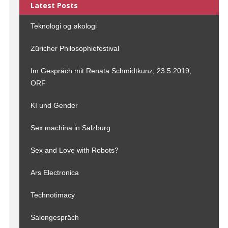
Latest Posts
Teknologi og økologi
Züricher Philosophiefestival
Im Gespräch mit Renata Schmidtkunz, 23.5.2019,
ORF
KI und Gender
Sex machina in Salzburg
Sex and Love with Robots?
Ars Electronica
Technotimacy
Salongespräch