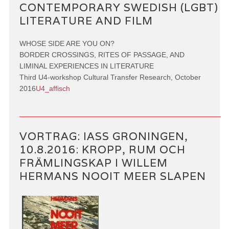
CONTEMPORARY SWEDISH (LGBT)
LITERATURE AND FILM
WHOSE SIDE ARE YOU ON?
BORDER CROSSINGS, RITES OF PASSAGE, AND
LIMINAL EXPERIENCES IN LITERATURE
Third U4-workshop Cultural Transfer Research, October
2016
U4_affisch
VORTRAG: IASS GRONINGEN,
10.8.2016: KROPP, RUM OCH
FRÄMLINGSKAP I WILLEM
HERMANS NOOIT MEER SLAPEN