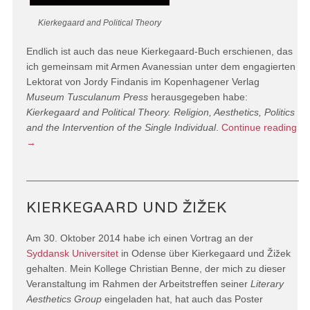
Kierkegaard and Political Theory
Endlich ist auch das neue Kierkegaard-Buch erschienen, das
ich gemeinsam mit Armen Avanessian unter dem engagierten
Lektorat von Jordy Findanis im Kopenhagener Verlag
Museum Tusculanum Press
herausgegeben habe:
Kierkegaard and Political Theory. Religion, Aesthetics, Politics
and the Intervention of the Single Individual
.
Continue reading
→
KIERKEGAARD UND ŽIŽEK
Am 30. Oktober 2014 habe ich einen Vortrag an der
Syddansk Universitet
in Odense über Kierkegaard und Žižek
gehalten. Mein Kollege Christian Benne, der mich zu dieser
Veranstaltung im Rahmen der Arbeitstreffen seiner
Literary
Aesthetics Group
eingeladen hat, hat auch das Poster