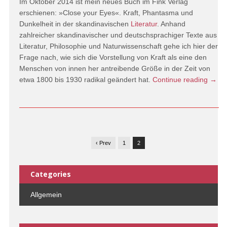
Im Oktober 2014 ist mein neues Buch im Fink Verlag
erschienen: »Close your Eyes«. Kraft, Phantasma und
Dunkelheit in der skandinavischen
Literatur
. Anhand
zahlreicher skandinavischer und deutschsprachiger Texte aus
Literatur, Philosophie und Naturwissenschaft gehe ich hier der
Frage nach, wie sich die Vorstellung von Kraft als eine den
Menschen von innen her antreibende Größe in der Zeit von
etwa 1800 bis 1930 radikal geändert hat.
Continue reading
→
‹ Prev
1
2
Categories
Allgemein