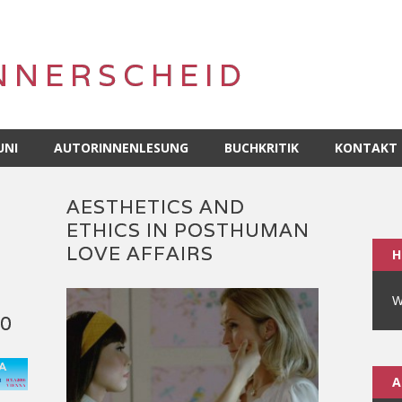
NNERSCHEID
UNI
AUTORINNENLESUNG
BUCHKRITIK
KONTAKT
AESTHETICS AND
ETHICS IN POSTHUMAN
LOVE AFFAIRS
H
W
0
A