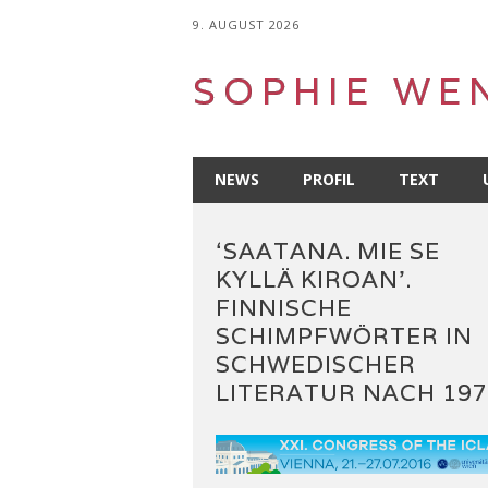
9. AUGUST 2026
SOPHIE WE
Main menu
Skip
NEWS
PROFIL
TEXT
to
content
‘SAATANA. MIE SE
KYLLÄ KIROAN’.
FINNISCHE
SCHIMPFWÖRTER IN
SCHWEDISCHER
LITERATUR NACH 197