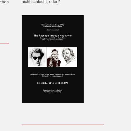
nicht schlecht, oder?
eben