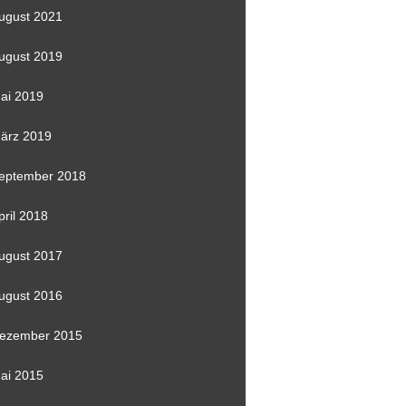
ugust 2021
ugust 2019
ai 2019
ärz 2019
eptember 2018
pril 2018
ugust 2017
ugust 2016
ezember 2015
ai 2015