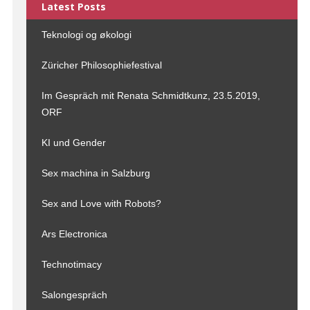
Latest Posts
Teknologi og økologi
Züricher Philosophiefestival
Im Gespräch mit Renata Schmidtkunz, 23.5.2019,
ORF
KI und Gender
Sex machina in Salzburg
Sex and Love with Robots?
Ars Electronica
Technotimacy
Salongespräch