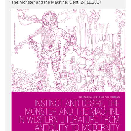
The Monster and the Machine, Gent, 24.11.2017