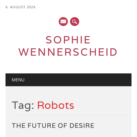
6. AUGUST 2026
mail
SOPHIE
WENNERSCHEID
Main menu
Skip
MENU
to
content
Tag:
Robots
THE FUTURE OF DESIRE